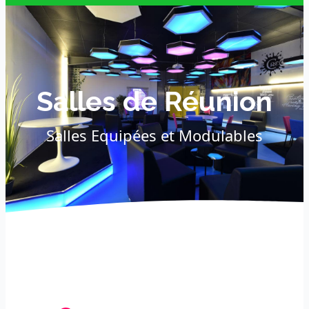
Salles de Réunion
Salles Equipées et Modulables
des espaces équipés et
stimulants