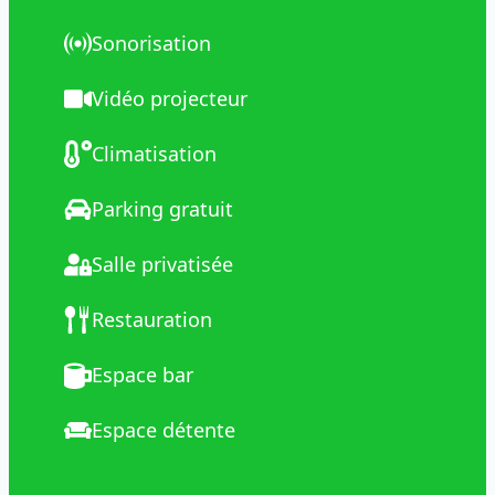
Sonorisation
Vidéo projecteur
Climatisation
Parking gratuit
Salle privatisée
Restauration
Espace bar
Espace détente