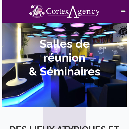
Salles de
réunion
& Séminaires