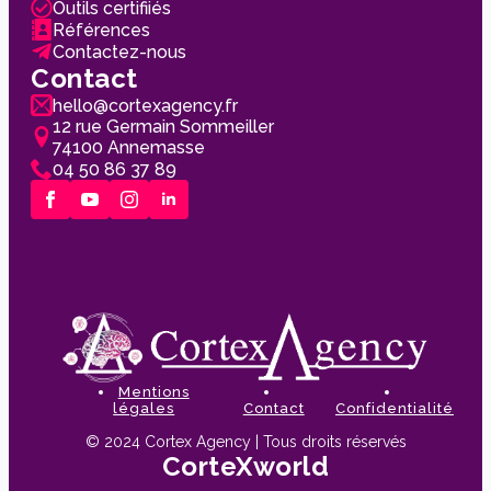
Outils certifiiés
Références
Contactez-nous
Contact
hello@cortexagency.fr
12 rue Germain Sommeiller
74100 Annemasse
04 50 86 37 89
Mentions
légales
Contact
Confidentialité
© 2024 Cortex Agency | Tous droits réservés
CorteXworld