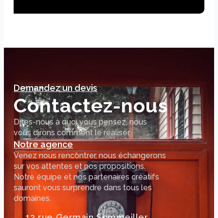
Demandez un devis
Contactez-nous
Dites-nous à quoi vous pensez, nous
vous dirons comment le réaliser.
Notre agence
Venez nous rencontrer, nous échangerons
sur vos attentes et nos propositions.
Notre équipe et nos partenaires créatifs
sauront vous surprendre dans tous les
domaines.
12 rue Germain Sommeiller