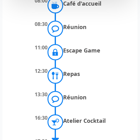
08:00
Café d'accueil
08:30
Réunion
11:00
Escape Game
12:30
Repas
13:30
Réunion
16:30
Atelier Cocktail