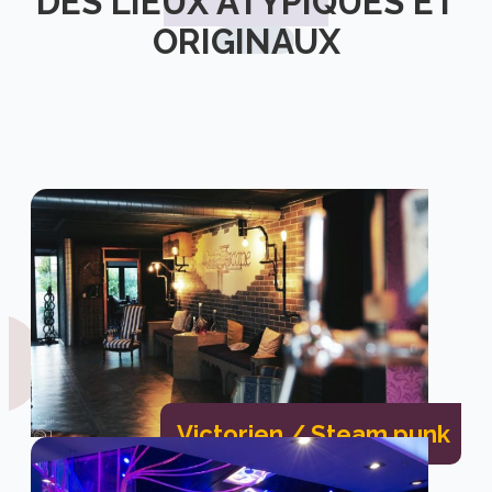
DES LIEUX ATYPIQUES ET
ORIGINAUX
Victorien / Steam punk