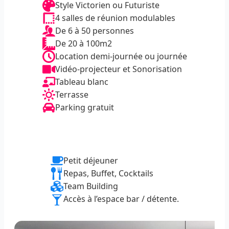
Style Victorien ou Futuriste
4 salles de réunion modulables
De 6 à 50 personnes
De 20 à 100m2
Location demi-journée ou journée
Vidéo-projecteur et Sonorisation
Tableau blanc
Terrasse
Parking gratuit
Options
Petit déjeuner
Repas, Buffet, Cocktails
Team Building
Accès à l’espace bar / détente.