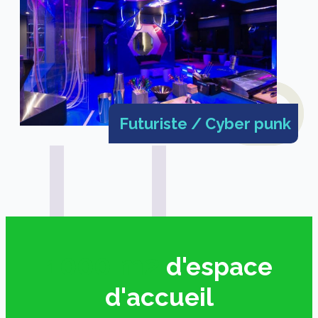
Futuriste / Cyber punk
1000 m2
d'espace
d'accueil